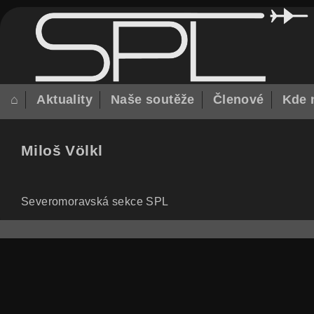
⌂
Aktuality
Naše soutěže
Členové
Kde 
Miloš Völkl
Severomoravská sekce SPL