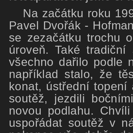
Na začátku roku 199
Pavel Dvořák - Hofman,
se zezačátku trochu o
úroveň. Také tradiční
všechno dařilo podle
například stalo, že t
konat, ústřední topení
soutěž, jezdili boční
novou podlahu. Chvíl
uspořádat soutěž v náh