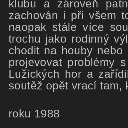
klubu a zároveň patn
zachován i při všem t
naopak stále více sout
trochu jako rodinný vý
chodit na houby nebo 
projevovat problémy s
Lužických hor a zaříd
soutěž opět vrací tam, 
roku 1988