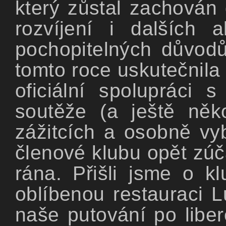
který zůstal zachován
rozvíjení i dalších a
pochopitelných důvod
tomto roce uskutečnila
oficiální spolupráci
soutěže (a ještě něk
zážitcích a osobně vy
členové klubu opět zúča
rána. Přišli jsme o k
oblíbenou restauraci L
naše putování po liber