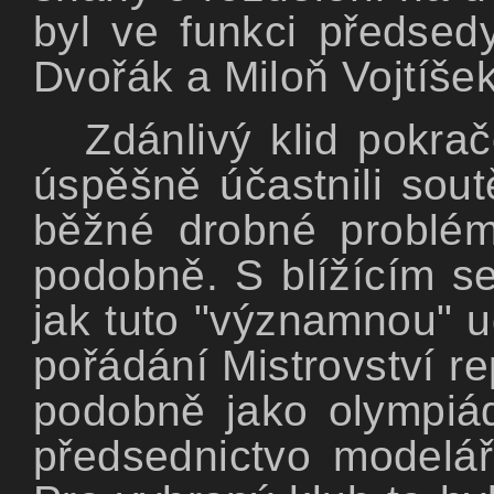
byl ve funkci předsed
Dvořák a Miloň Vojtíšek
Zdánlivý klid pokra
úspěšně účastnili sout
běžné drobné problém
podobně. S blížícím se
jak tuto "významnou" u
pořádání Mistrovství re
podobně jako olympiád
předsednictvo modelář