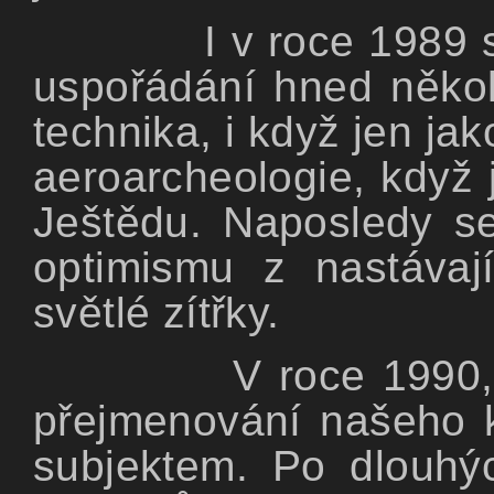
I v roce 1989 
uspořádání hned několi
technika, i když jen jak
aeroarcheologie, když 
Ještědu. Naposledy se
optimismu z nastávaj
světlé zítřky.
V roce 1990,
přejmenování našeho k
subjektem. Po dlouhýc