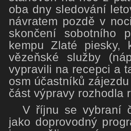
oba dny sledování let
návratem pozdě v noci
skončení sobotního 
kempu Zlaté piesky, 
vězeňské služby (náp
vypravili na recepci a 
osm účastníků zájezdu 
část výpravy rozhodla r
V říjnu se vybraní 
jako doprovodný progra