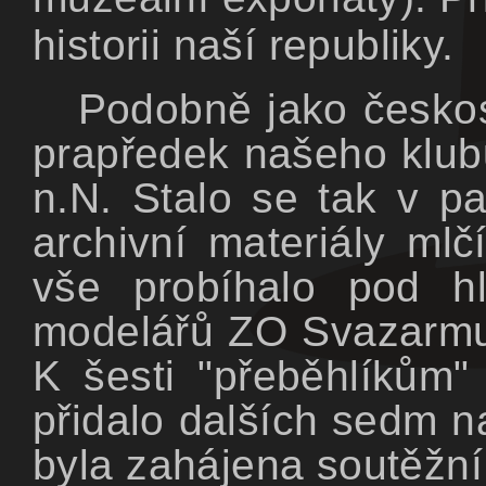
historii naší republiky.
Podobně jako českos
prapředek našeho klub
n.N. Stalo se tak v p
archivní materiály ml
vše probíhalo pod hl
modelářů ZO Svazarmu 
K šesti "přeběhlíkům
přidalo dalších sedm n
byla zahájena soutěžní