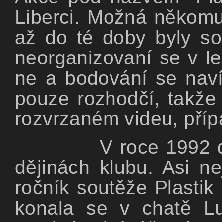
Liberci. Možná někomu 
až do té doby byly s
neorganizovaní se v lep
ne a bodování se naví
pouze rozhodčí, takže 
rozvrzaném videu, přípa
V roce 1992 
dějinách klubu. Asi ne
ročník soutěže Plastik
konala se v chatě Lu