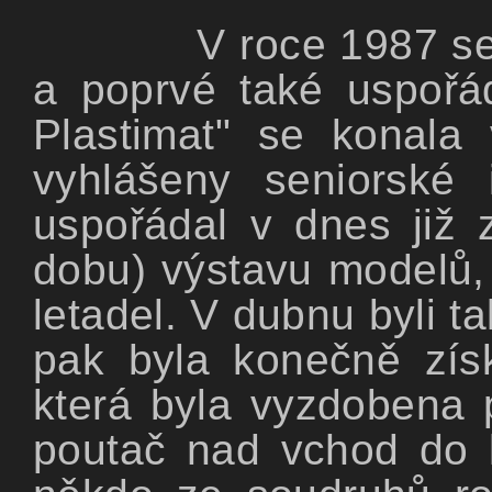
V roce 1987 se
a poprvé také uspořá
Plastimat" se konala
vyhlášeny seniorské
uspořádal v dnes již
dobu) výstavu modelů, 
letadel. V dubnu byli t
pak byla konečně získ
která byla vyzdobena
poutač nad vchod do k