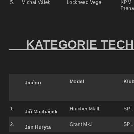
5.
Michal Válek
Lockheed Vega
KPM
Praha
KATEGORIE TECH
Model
Klu
Jméno
1.
Humber Mk.II
SPL 
Jiří Macháček
2.
Grant Mk.I
SPL 
Jan Huryta