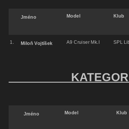
Model
Klub
Jméno
1.
A9 Cruiser Mk.I
SPL Li
Miloň Vojtíšek
KATEGORIE 
Model
Klub
Jméno