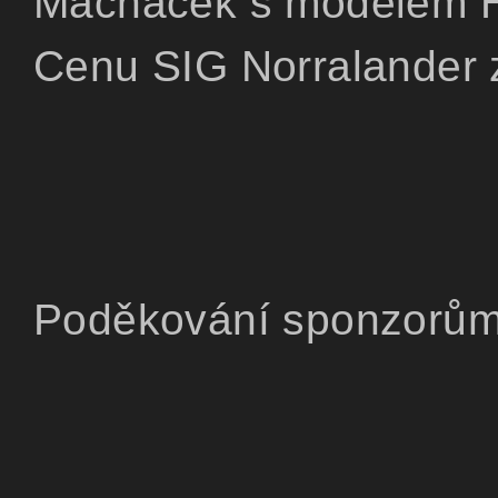
Macháček s modelem H
Cenu SIG Norralander 
Poděkování sponzorům: