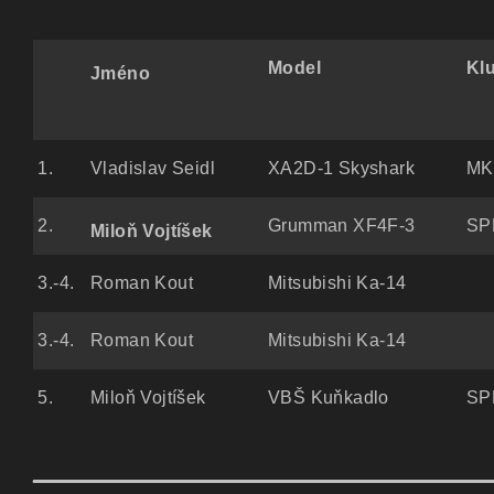
Model
Kl
Jméno
1.
Vladislav Seidl
XA2D-1 Skyshark
MK
2.
Grumman XF4F-3
SPL
Miloň Vojtíšek
3.-4.
Roman Kout
Mitsubishi Ka-14
3.-4.
Roman Kout
Mitsubishi Ka-14
5.
Miloň Vojtíšek
VBŠ Kuňkadlo
SPL
__________________