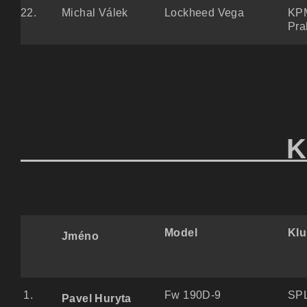
22.
Michal Válek
Lockheed Vega
KP
Pra
KATEG
Model
Kl
Jméno
1.
Fw 190D-9
SPL
Pavel Huryta