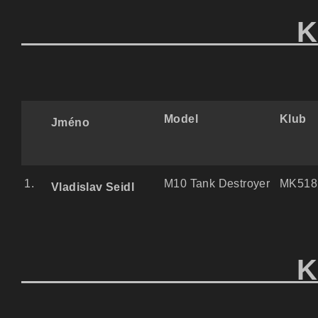
KATEGO
Model
Klub
Jméno
1.
M10 Tank Destroyer
MK518
Vladislav Seidl
KATEGO