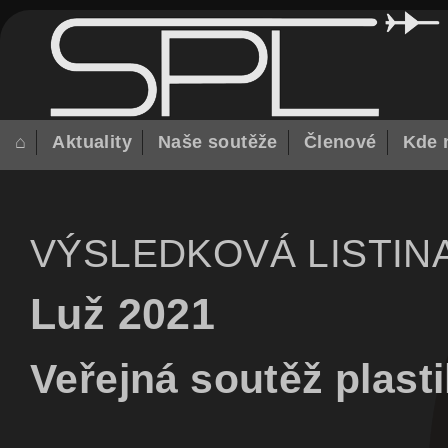
⌂
Aktuality
Naše soutěže
Členové
Kde 
VÝSLEDKOVÁ LISTIN
Luž 2021
Veřejná soutěž plas