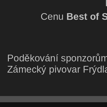
Cenu
Best of
Poděkování sponzorům
Zámecký pivovar Frýdla