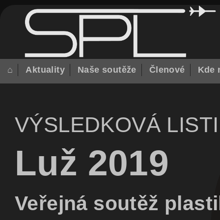
⌂
Aktuality
Naše soutěže
Členové
Kde 
VÝSLEDKOVÁ LIST
Luž 2019
Veřejná soutěž plas